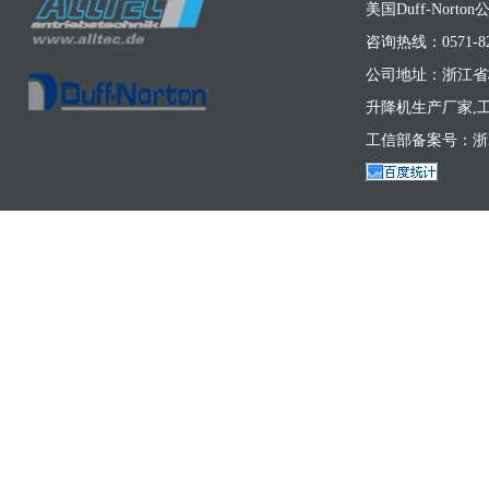
美国Duff-Nort
咨询热线：0571-824
公司地址：浙江省
升降机生产厂家,工
工信部备案号：浙ICP